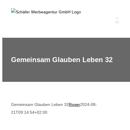
Zum
Inhalt
springen
Gemeinsam Glauben Leben 32
Gemeinsam Glauben Leben 32
Roger
2024-08-
21T09:14:54+02:00