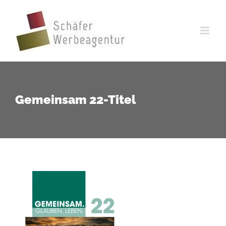
Zum
Inhalt
springen
Gemeinsam 22-Titel